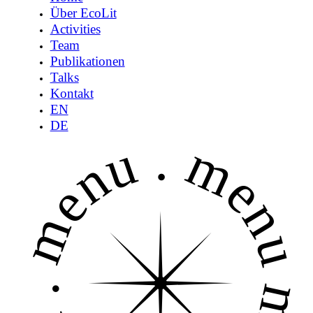
Über EcoLit
Activities
Team
Publikationen
Talks
Kontakt
EN
DE
menu .
menu 
.