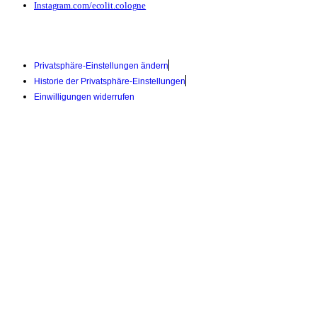
Instagram.com/ecolit.cologne
Privatsphäre-Einstellungen ändern
Historie der Privatsphäre-Einstellungen
Einwilligungen widerrufen